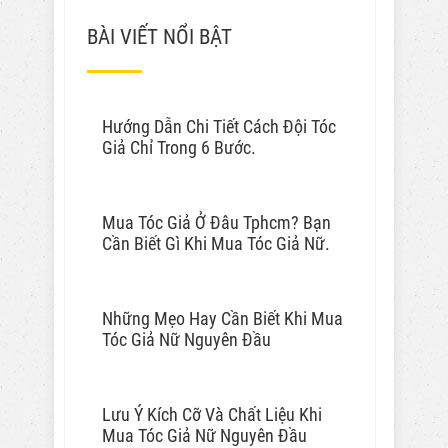
BÀI VIẾT NỔI BẬT
Hướng Dẫn Chi Tiết Cách Đội Tóc
Giả Chỉ Trong 6 Bước.
Mua Tóc Giả Ở Đâu Tphcm? Bạn
Cần Biết Gì Khi Mua Tóc Giả Nữ.
Những Mẹo Hay Cần Biết Khi Mua
Tóc Giả Nữ Nguyên Đầu
Lưu Ý Kích Cỡ Và Chất Liệu Khi
Mua Tóc Giả Nữ Nguyên Đầu