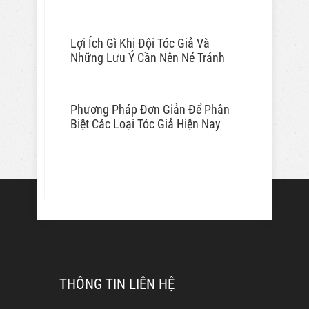
Lợi Ích Gì Khi Đội Tóc Giả Và
Những Lưu Ý Cần Nên Né Tránh
Phương Pháp Đơn Giản Để Phân
Biệt Các Loại Tóc Giả Hiện Nay
THÔNG TIN LIÊN HỆ