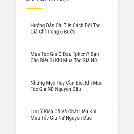
Hướng Dẫn Chi Tiết Cách Đội Tóc
Giả Chỉ Trong 6 Bước.
Mua Tóc Giả Ở Đâu Tphcm? Bạn
Cần Biết Gì Khi Mua Tóc Giả Nữ.
Những Mẹo Hay Cần Biết Khi Mua
Tóc Giả Nữ Nguyên Đầu
Lưu Ý Kích Cỡ Và Chất Liệu Khi
Mua Tóc Giả Nữ Nguyên Đầu