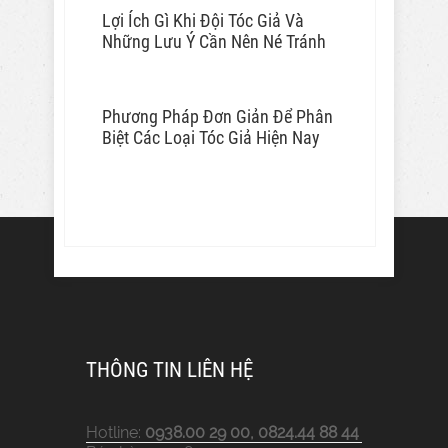
Lợi Ích Gì Khi Đội Tóc Giả Và
Những Lưu Ý Cần Nên Né Tránh
Phương Pháp Đơn Giản Để Phân
Biệt Các Loại Tóc Giả Hiện Nay
THÔNG TIN LIÊN HỆ
Hotline:
0938.00 29 00, 0824.44 88 44