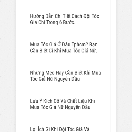
Hướng Dẫn Chi Tiết Cách Đội Tóc
Giả Chỉ Trong 6 Bước.
Mua Tóc Giả Ở Đâu Tphcm? Bạn
Cần Biết Gì Khi Mua Tóc Giả Nữ.
Những Mẹo Hay Cần Biết Khi Mua
Tóc Giả Nữ Nguyên Đầu
Lưu Ý Kích Cỡ Và Chất Liệu Khi
Mua Tóc Giả Nữ Nguyên Đầu
Lợi Ích Gì Khi Đội Tóc Giả Và