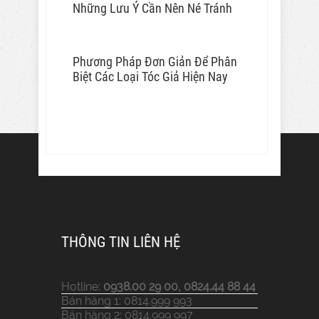
Những Lưu Ý Cần Nên Né Tránh
Phương Pháp Đơn Giản Để Phân
Biệt Các Loại Tóc Giả Hiện Nay
THÔNG TIN LIÊN HỆ
Hotline:
0938.00 29 00, 0824.44 88 44
Bán hàng 1: 0814.999 993
Bán hàng 2: 0814.999 997