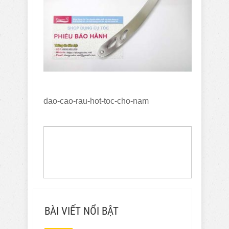
dao-cao-rau-hot-toc-cho-nam
BÀI VIẾT NỔI BẬT