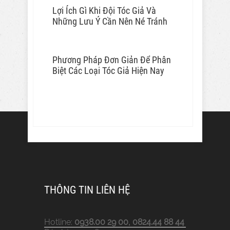
Lợi Ích Gì Khi Đội Tóc Giả Và
Những Lưu Ý Cần Nên Né Tránh
Phương Pháp Đơn Giản Để Phân
Biệt Các Loại Tóc Giả Hiện Nay
THÔNG TIN LIÊN HỆ
Hotline:
0938.00 29 00, 0824.44 88 44