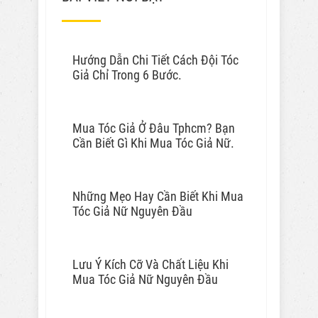
Hướng Dẫn Chi Tiết Cách Đội Tóc
Giả Chỉ Trong 6 Bước.
Mua Tóc Giả Ở Đâu Tphcm? Bạn
Cần Biết Gì Khi Mua Tóc Giả Nữ.
Những Mẹo Hay Cần Biết Khi Mua
Tóc Giả Nữ Nguyên Đầu
Lưu Ý Kích Cỡ Và Chất Liệu Khi
Mua Tóc Giả Nữ Nguyên Đầu