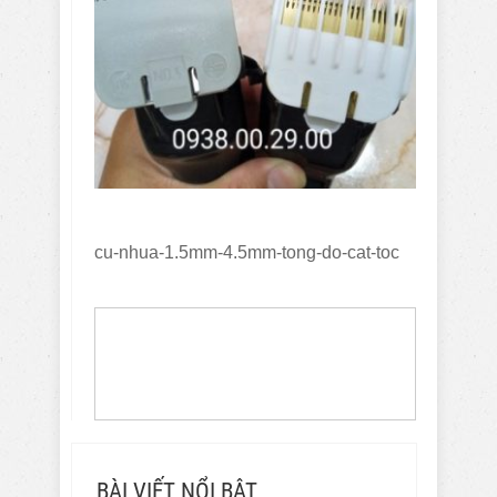
cu-nhua-1.5mm-4.5mm-tong-do-cat-toc
BÀI VIẾT NỔI BẬT