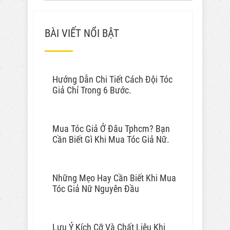
BÀI VIẾT NỔI BẬT
Hướng Dẫn Chi Tiết Cách Đội Tóc
Giả Chỉ Trong 6 Bước.
Mua Tóc Giả Ở Đâu Tphcm? Bạn
Cần Biết Gì Khi Mua Tóc Giả Nữ.
Những Mẹo Hay Cần Biết Khi Mua
Tóc Giả Nữ Nguyên Đầu
Lưu Ý Kích Cỡ Và Chất Liệu Khi