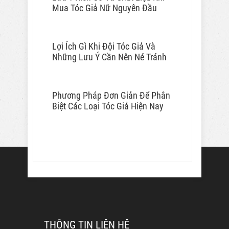
Mua Tóc Giả Nữ Nguyên Đầu
Lợi Ích Gì Khi Đội Tóc Giả Và
Những Lưu Ý Cần Nên Né Tránh
Phương Pháp Đơn Giản Để Phân
Biệt Các Loại Tóc Giả Hiện Nay
THÔNG TIN LIÊN HỆ