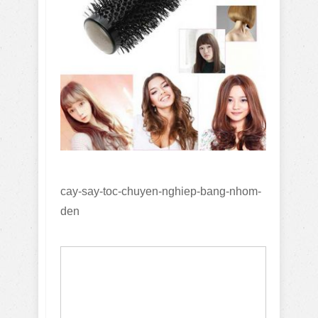
cay-say-toc-chuyen-nghiep-bang-nhom-
den