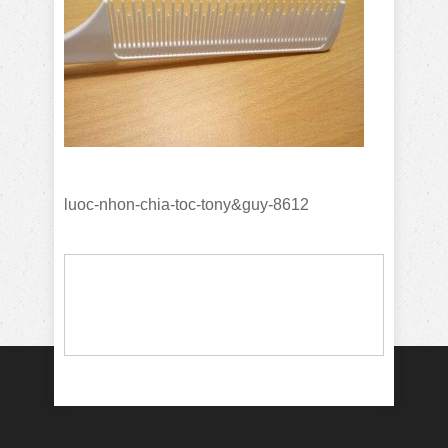
luoc-nhon-chia-toc-tony&guy-8612