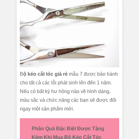
B
ộ
kéo cắt tóc giá rẻ
mẫu 7 được bảo hành
cho tất cả các lỗi phát sinh lên đến 1 năm.
Nếu có bất kỳ hư hỏng nào về hình dáng,
màu sắc và chức năng các bạn sẽ được đổi
ngay một sản phẩm mới.
Phần Quà Đặc Biệt Được Tặng
Kèm Khi Mua Bộ Kéo Cắt Tóc