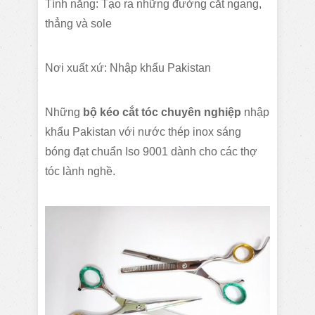
Tính năng: Tạo ra những đường cắt ngang,
thẳng và sole
Nơi xuất xứ: Nhập khẩu Pakistan
Những
bộ kéo cắt tóc chuyên nghiệp
nhập
khẩu
Pakistan với nước thép inox sáng
bóng đạt chuẩn Iso 9001 dành cho các thợ
tóc lành nghề.