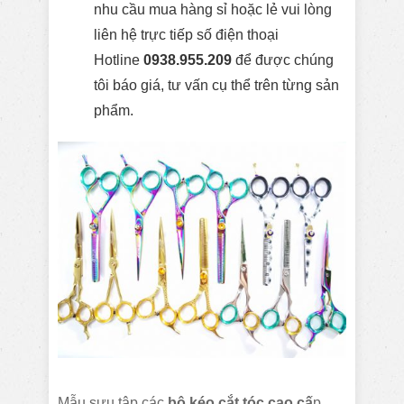
nhu cầu mua hàng sỉ hoặc lẻ vui lòng
liên hệ trực tiếp số điện thoại
Hotline
0938.955.209
để được chúng
tôi báo giá, tư vấn cụ thể trên từng sản
phẩm.
Mẫu sưu tập các
bộ kéo cắt tóc cao cấ
p