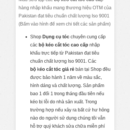
hàng nhập khẩu mang thương hiệu OTM của
Pakistan đạt tiêu chuẩn chất lượng Iso 9001
(Bấm vào hình để xem chi tiết các sản phẩm)
Shop
Dụng cụ tóc
chuyên cung cấp
các
bộ
kéo cắt tóc cao cấp
nhập
khẩu trực tiếp từ Pakistan đạt tiêu
chuẩn chất lượng Iso 9001. Các
bộ
k
éo cắt tóc giá rẻ
bán tại Shop đều
được bảo hành 1 năm về màu sắc,
hình dáng và chất lượng. Sản phẩm
bao 1 đổi 1 trong tháng đầu tiên nếu
kéo bị lỗi do nhà sản xuất. Trong
trường hợp nếu xảy ra bất cứ hư hỏng
nào do người sử dụng chúng tôi vẫn
hỗ trợ quý khách sửa chữa miễn phí