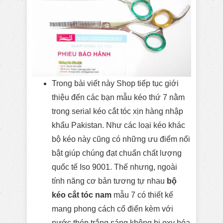
Trong bài viết này Shop tiếp tục giới
thiệu đến các bạn mẫu kéo thứ 7 nằm
trong serial kéo cắt tóc xịn hàng nhập
khẩu Pakistan. Như các loại kéo khác
bộ kéo này cũng có những ưu điểm nổi
bật giúp chúng đạt chuẩn chất lượng
quốc tế Iso 9001. Thế nhưng, ngoài
tính năng cơ bản tương tự nhau
bộ
kéo cắt tóc nam
mẫu 7 có thiết kế
mang phong cách cổ điển kèm với
nước thép trắng sáng không bị oxy hóa