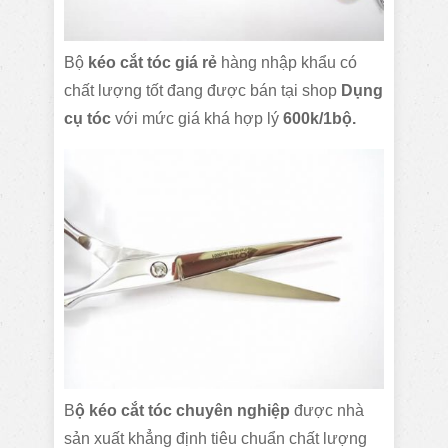
Bộ
kéo cắt tóc giá rẻ
hàng nhập khẩu có
chất lượng tốt đang được bán tại shop
Dụng
cụ tóc
với mức giá khá hợp lý
600k/1bộ.
B
ộ
kéo cắt tóc chuyên nghiệp
được nhà
sản xuất khẳng định tiêu chuẩn chất lượng