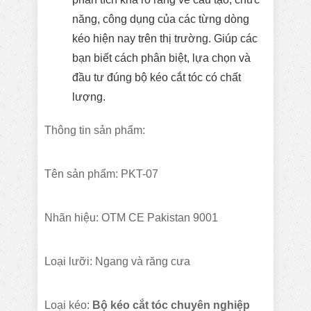
năng, công dụng của các từng dòng
kéo hiện nay trên thị trường. Giúp các
bạn biết cách phân biệt, lựa chọn và
đầu tư đúng bộ kéo cắt tóc có chất
lượng.
Thông tin sản phẩm:
Tên sản phẩm: PKT-07
Nhãn hiệu: OTM CE Pakistan 9001
Loại lưỡi: Ngang và răng cưa
Loại kéo:
Bộ kéo cắt tóc chuyên nghiệp