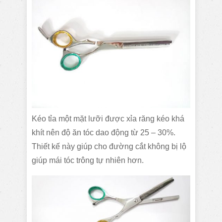
Kéo tỉa một mặt lưỡi được xỉa răng kéo khá
khít nên độ ăn tóc dao động từ 25 – 30%.
Thiết kế này giúp cho đường cắt không bị lộ
giúp mái tóc trông tự nhiên hơn.