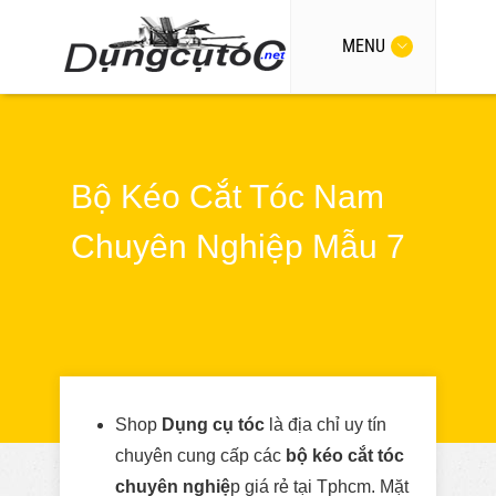
MENU
Bộ Kéo Cắt Tóc Nam
Chuyên Nghiệp Mẫu 7
Shop
Dụng cụ tóc
là địa chỉ uy tín
chuyên cung cấp các
bộ kéo cắt tóc
chuyên nghiệ
p giá rẻ tại Tphcm. Mặt