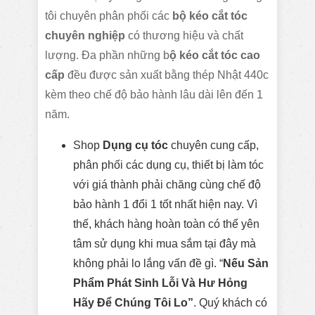
tôi chuyên phân phối các
bộ kéo cắt tóc
chuyên nghiệp
có thương hiệu và chất
lượng. Đa phần những b
ộ
kéo cắt tóc cao
cấp
đều được sản xuất bằng thép Nhật 440c
kèm theo chế độ bảo hành lâu dài lên đến 1
năm.
Shop
Dụng cụ tóc
chuyên cung cấp,
phân phối các dụng cụ, thiết bị làm tóc
với giá thành phải chăng cùng chế độ
bảo hành 1 đổi 1 tốt nhất hiện nay. Vì
thế, khách hàng hoàn toàn có thể yên
tâm sử dụng khi mua sắm tại đây mà
không phải lo lắng vấn đề gì. “
Nếu Sản
Phẩm Phát Sinh Lỗi Và Hư Hỏng
Hãy Để Chúng Tôi Lo”
. Quý khách có