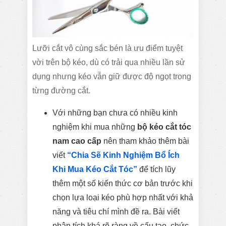
Lưỡi cắt vô cùng sắc bén là ưu điểm tuyệt
vời trên bộ kéo, dù có trải qua nhiều lần sử
dụng nhưng kéo vẫn giữ được độ ngọt trong
từng đường cắt.
Với những bạn chưa có nhiều kinh
nghiệm khi mua những
bộ kéo cắt tóc
nam cao cấp
nên tham khảo thêm bài
viết
“Chia Sẽ Kinh Nghiệm Bổ Ích
Khi Mua Kéo Cắt Tóc”
để tích lũy
thêm một số kiến thức cơ bản trước khi
chọn lựa loại kéo phù hợp nhất với khả
năng và tiêu chí mình đề ra. Bài viết
phân tích khá rõ ràng về cấu tạo, chức