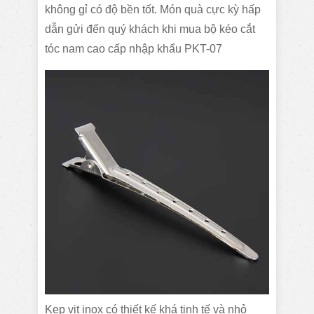
không gỉ có độ bền tốt. Món quà cực kỳ hấp
dẫn gửi đến quý khách khi mua bộ kéo cắt
tóc nam cao cấp nhập khẩu PKT-07
Kẹp vịt inox có thiết kế khá tinh tế và nhỏ