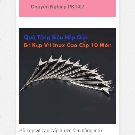
Chuyên Nghiệp PKT-07
Bộ kẹp vịt cao cấp được làm bằng inox