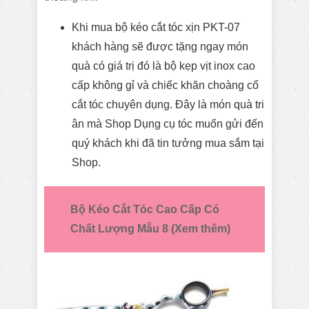
Khi mua bộ kéo cắt tóc xịn PKT-07
khách hàng sẽ được tặng ngay món
quà có giá trị đó là bộ kẹp vịt inox cao
cấp không gỉ và chiếc khăn choàng cổ
cắt tóc chuyên dụng. Đây là món quà tri
ân mà Shop Dụng cụ tóc muốn gửi đến
quý khách khi đã tin tưởng mua sắm tại
Shop.
Bộ
Kéo Cắt Tóc Cao Cấp Có
Chất Lượng Mẫu 8 (Xem thêm)