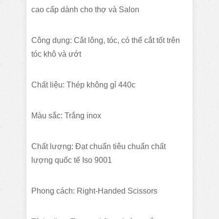
cao cấp dành cho thợ và Salon
Công dụng: Cắt lông, tóc, có thể cắt tốt trên
tóc khô và ướt
Chất liệu: Thép không gỉ 440c
Màu sắc: Trắng inox
Chất lượng: Đạt chuẩn tiêu chuẩn chất
lượng quốc tế Iso 9001
Phong cách: Right-Handed Scissors