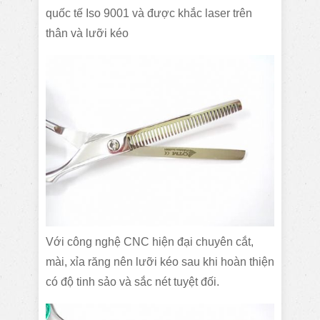
quốc tế Iso 9001 và được khắc laser trên
thân và lưỡi kéo
Với công nghệ CNC hiện đại chuyên cắt,
mài, xỉa răng nên lưỡi kéo sau khi hoàn thiện
có độ tinh sảo và sắc nét tuyệt đối.