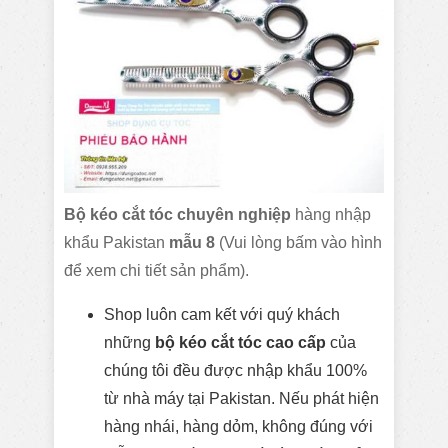
Bộ kéo cắt tóc chuyên nghiệp
hàng nhập
khẩu Pakistan
mẫu 8
(Vui lòng bấm vào hình
để xem chi tiết sản phẩm).
Shop luôn cam kết với quý khách
những
bộ
kéo cắt tóc cao cấp
của
chúng tôi đều được nhập khẩu 100%
từ nhà máy tại Pakistan. Nếu phát hiện
hàng nhái, hàng dỏm, không đúng với