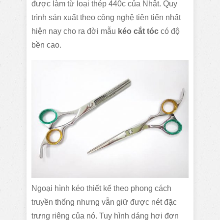
được làm từ loại thép 440c của Nhật. Quy
trình sản xuất theo công nghệ tiên tiến nhất
hiện nay cho ra đời mẫu
kéo cắt tóc
có độ
bền cao.
Ngoại hình kéo thiết kế theo phong cách
truyền thống nhưng vẫn giữ được nét đặc
trưng riêng của nó. Tuy hình dáng hơi đơn