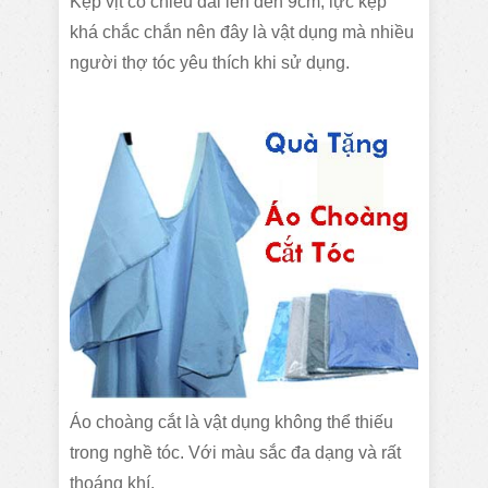
Kẹp vịt có chiều dài lên đến 9cm, lực kẹp
khá chắc chắn nên đây là vật dụng mà nhiều
người thợ tóc yêu thích khi sử dụng.
Áo choàng cắt là vật dụng không thể thiếu
trong nghề tóc. Với màu sắc đa dạng và rất
thoáng khí.