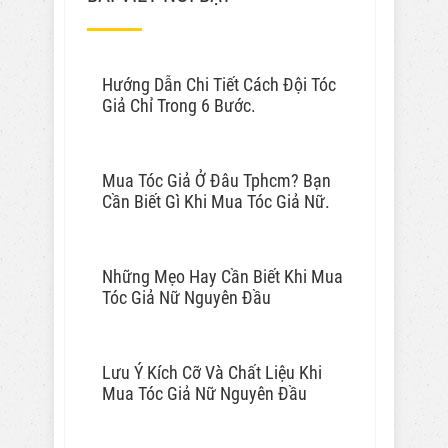
Hướng Dẫn Chi Tiết Cách Đội Tóc
Giả Chỉ Trong 6 Bước.
Mua Tóc Giả Ở Đâu Tphcm? Bạn
Cần Biết Gì Khi Mua Tóc Giả Nữ.
Những Mẹo Hay Cần Biết Khi Mua
Tóc Giả Nữ Nguyên Đầu
Lưu Ý Kích Cỡ Và Chất Liệu Khi
Mua Tóc Giả Nữ Nguyên Đầu