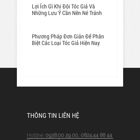
Lợi Ích Gì Khi Đội Tóc Giả Và
Những Lưu Ý Cần Nên Né Tránh
Phương Pháp Đơn Giản Để Phân
Biệt Các Loại Tóc Giả Hiện Nay
THÔNG TIN LIÊN HỆ
Hotline:
0938.00 29 00, 0824.44 88 44