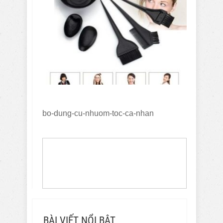
bo-dung-cu-nhuom-toc-ca-nhan
BÀI VIẾT NỔI BẬT