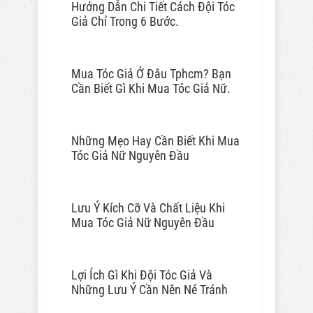
Hướng Dẫn Chi Tiết Cách Đội Tóc
Giả Chỉ Trong 6 Bước.
Mua Tóc Giả Ở Đâu Tphcm? Bạn
Cần Biết Gì Khi Mua Tóc Giả Nữ.
Những Mẹo Hay Cần Biết Khi Mua
Tóc Giả Nữ Nguyên Đầu
Lưu Ý Kích Cỡ Và Chất Liệu Khi
Mua Tóc Giả Nữ Nguyên Đầu
Lợi Ích Gì Khi Đội Tóc Giả Và
Những Lưu Ý Cần Nên Né Tránh