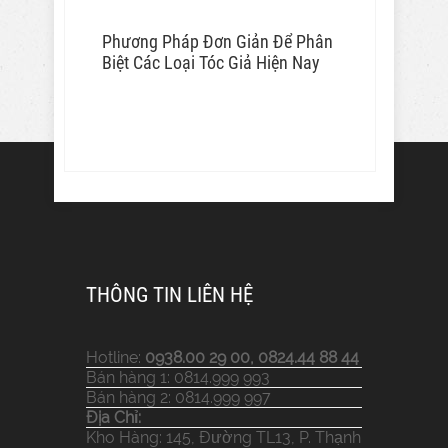
Phương Pháp Đơn Giản Để Phân
Biệt Các Loại Tóc Giả Hiện Nay
THÔNG TIN LIÊN HỆ
Hotline:
0938.00 29 00, 0824.44 88 44
Bán hàng 1: 0814.999 993
Bán hàng 2: 0814.999 997
Địa Chỉ:
Kho Hàng: 145, Đường TL13, P. Thạnh