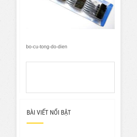
bo-cu-tong-do-dien
BÀI VIẾT NỔI BẬT