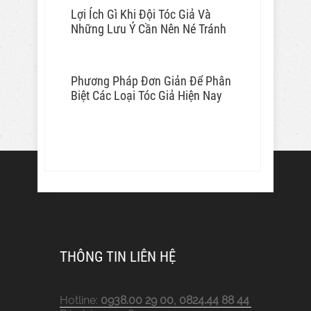
Lợi Ích Gì Khi Đội Tóc Giả Và
Những Lưu Ý Cần Nên Né Tránh
Phương Pháp Đơn Giản Để Phân
Biệt Các Loại Tóc Giả Hiện Nay
THÔNG TIN LIÊN HỆ
Hotline:
0938.00 29 00, 0824.44 88 44