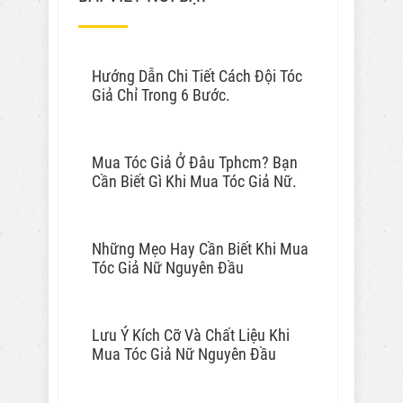
Hướng Dẫn Chi Tiết Cách Đội Tóc
Giả Chỉ Trong 6 Bước.
Mua Tóc Giả Ở Đâu Tphcm? Bạn
Cần Biết Gì Khi Mua Tóc Giả Nữ.
Những Mẹo Hay Cần Biết Khi Mua
Tóc Giả Nữ Nguyên Đầu
Lưu Ý Kích Cỡ Và Chất Liệu Khi
Mua Tóc Giả Nữ Nguyên Đầu