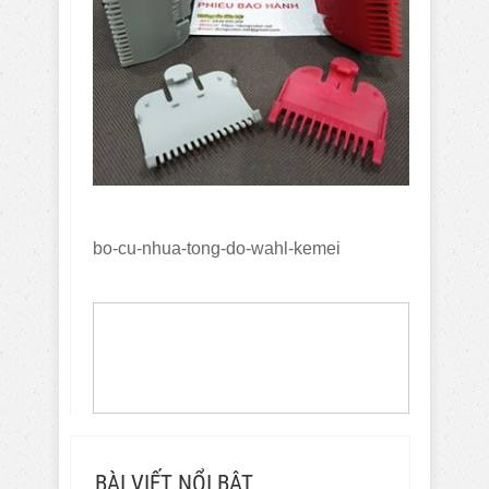
bo-cu-nhua-tong-do-wahl-kemei
BÀI VIẾT NỔI BẬT