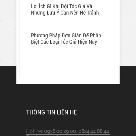
Lợi Ích Gì Khi Đội Tóc Giả Và
Những Lưu Ý Cần Nên Né Tránh
Phương Pháp Đơn Giản Để Phân
Biệt Các Loại Tóc Giả Hiện Nay
THÔNG TIN LIÊN HỆ
Hotline:
0938.00 29 00, 0824.44 88 44