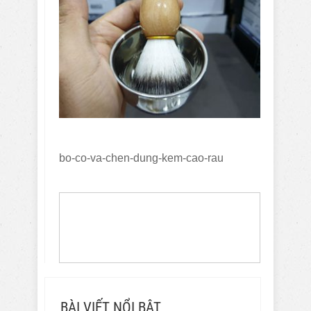
bo-co-va-chen-dung-kem-cao-rau
BÀI VIẾT NỔI BẬT