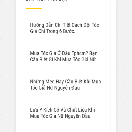
Hướng Dẫn Chi Tiết Cách Đội Tóc
Giả Chỉ Trong 6 Bước.
Mua Tóc Giả Ở Đâu Tphcm? Bạn
Cần Biết Gì Khi Mua Tóc Giả Nữ.
Những Mẹo Hay Cần Biết Khi Mua
Tóc Giả Nữ Nguyên Đầu
Lưu Ý Kích Cỡ Và Chất Liệu Khi
Mua Tóc Giả Nữ Nguyên Đầu