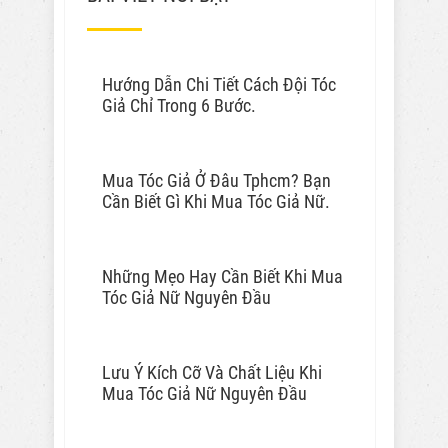
Hướng Dẫn Chi Tiết Cách Đội Tóc
Giả Chỉ Trong 6 Bước.
Mua Tóc Giả Ở Đâu Tphcm? Bạn
Cần Biết Gì Khi Mua Tóc Giả Nữ.
Những Mẹo Hay Cần Biết Khi Mua
Tóc Giả Nữ Nguyên Đầu
Lưu Ý Kích Cỡ Và Chất Liệu Khi
Mua Tóc Giả Nữ Nguyên Đầu