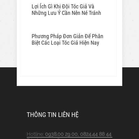
Lợi Ích Gì Khi Đội Tóc Giả Và
Những Lưu Ý Cần Nên Né Tránh
Phương Pháp Đơn Giản Để Phân
Biệt Các Loại Tóc Giả Hiện Nay
THÔNG TIN LIÊN HỆ
Hotline:
0938.00 29 00, 0824.44 88 44