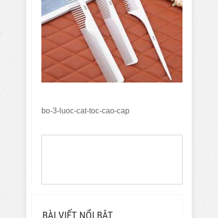
bo-3-luoc-cat-toc-cao-cap
BÀI VIẾT NỔI BẬT