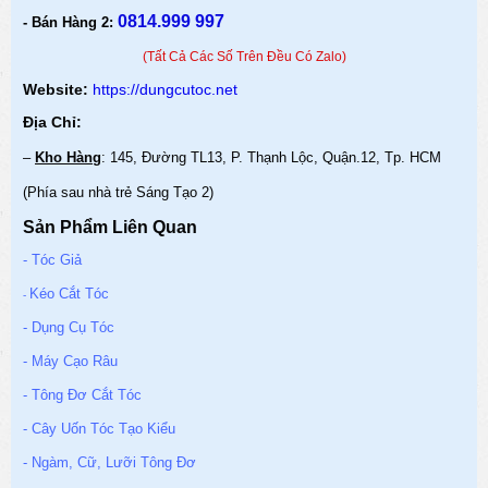
0814.999 997
- Bán Hàng 2:
(Tất Cả Các Số Trên Đều Có Zalo)
Website:
https://dungcutoc.net
Địa Chỉ:
–
Kho Hàng
: 145, Đường TL13, P. Thạnh Lộc, Quận.12, Tp. HCM
(Phía sau nhà trẻ Sáng Tạo 2)
Sản Phẩm Liên Quan
- Tóc Giả
Kéo Cắt Tóc
-
- Dụng Cụ Tóc
- Máy Cạo Râu
- Tông Đơ Cắt Tóc
- Cây Uốn Tóc Tạo Kiểu
- Ngàm, Cữ, Lưỡi Tông Đơ