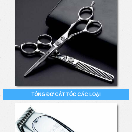
TÔNG ĐƠ CẮT TÓC CÁC LOẠI