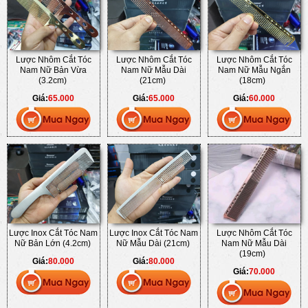
Lược Nhôm Cắt Tóc
Lược Nhôm Cắt Tóc
Lược Nhôm Cắt Tóc
Nam Nữ Bản Vừa
Nam Nữ Mẫu Dài
Nam Nữ Mẫu Ngắn
(3.2cm)
(21cm)
(18cm)
Giá:
65.000
Giá:
65.000
Giá:
60.000
Lược Inox Cắt Tóc Nam
Lược Inox Cắt Tóc Nam
Lược Nhôm Cắt Tóc
Nữ Bản Lớn (4.2cm)
Nữ Mẫu Dài (21cm)
Nam Nữ Mẫu Dài
(19cm)
Giá:
80.000
Giá:
80.000
Giá:
70.000