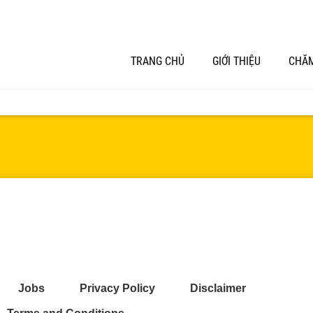
TRANG CHỦ
GIỚI THIỆU
CHĂM
Jobs
Privacy Policy
Disclaimer