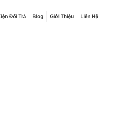
iện Đổi Trả
Blog
Giới Thiệu
Liên Hệ