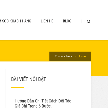
 SÓC KHÁCH HÀNG
LIÊN HỆ
BLOG
You are here:
Home
BÀI VIẾT NỔI BẬT
Hướng Dẫn Chi Tiết Cách Đội Tóc
Giả Chỉ Trong 6 Bước.