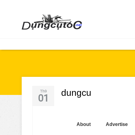
dungcu
Th9
01
About
Advertise