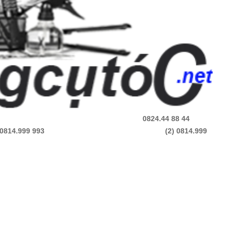
00 29 00 0824.44 88 44
0814.999 993
(2)
0814.999