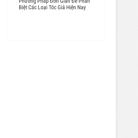
Phương Pháp Đơn Giản Để Phân
Biệt Các Loại Tóc Giả Hiện Nay