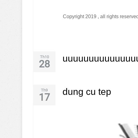
Copyright 2019
, all rights reserve
uuuuuuuuuuuuuu
Th10
28
dung cu tep
Th9
17