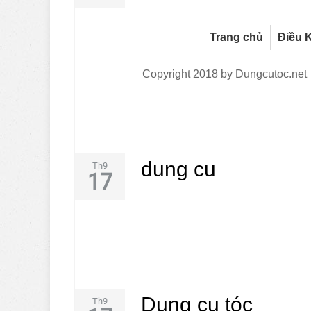
Trang chủ
Điều K
Copyright 2018 by Dungcutoc.net
dung cu
Th9
17
Dung cụ tóc
Th9