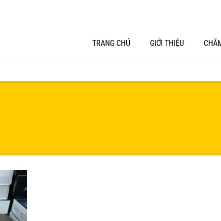
TRANG CHỦ
GIỚI THIỆU
CHĂM