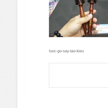
luoc-go-say-tao-kieu