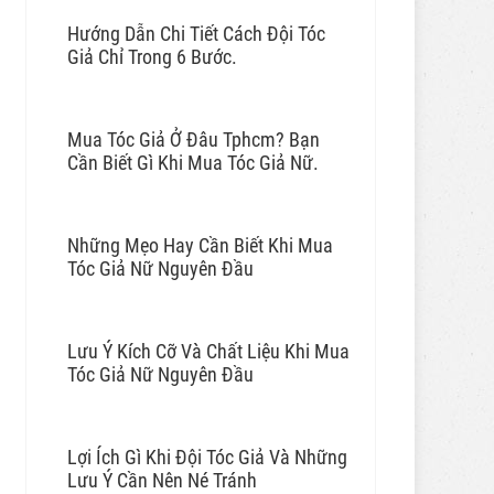
Hướng Dẫn Chi Tiết Cách Đội Tóc
Giả Chỉ Trong 6 Bước.
Mua Tóc Giả Ở Đâu Tphcm? Bạn
Cần Biết Gì Khi Mua Tóc Giả Nữ.
Những Mẹo Hay Cần Biết Khi Mua
Tóc Giả Nữ Nguyên Đầu
Lưu Ý Kích Cỡ Và Chất Liệu Khi Mua
Tóc Giả Nữ Nguyên Đầu
Lợi Ích Gì Khi Đội Tóc Giả Và Những
Lưu Ý Cần Nên Né Tránh